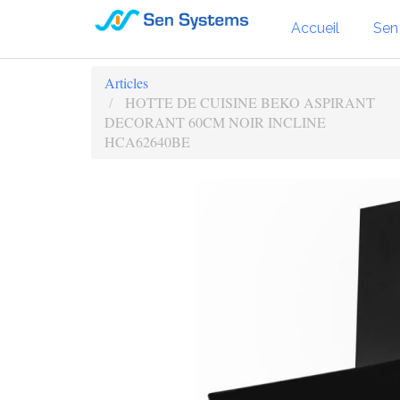
Accueil
Sen
Articles
HOTTE DE CUISINE BEKO ASPIRANT
DECORANT 60CM NOIR INCLINE
HCA62640BE