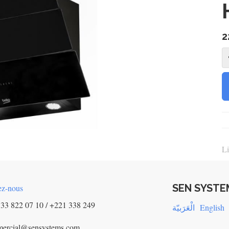
2
Li
SEN SYSTE
ez-nous
33 822 07 10 / +221 338 249
الْعَرَبيّة
English
mercial@sensystems.com