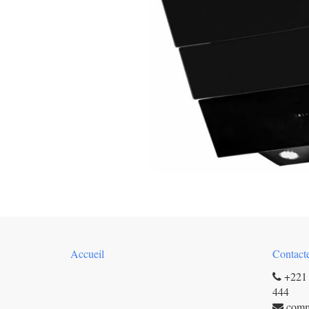
Accueil
Contact
+221 
444
com