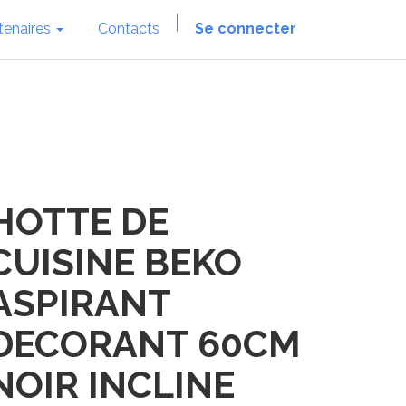
tenaires
Contacts
Se connecter
HOTTE DE
CUISINE BEKO
ASPIRANT
DECORANT 60CM
NOIR INCLINE