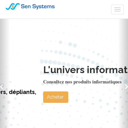
Togg
navi
L'univers informatique
Consultez nos produits informatiques
Acheter