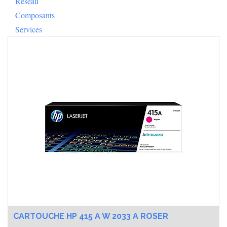
Composants
Services
CARTOUCHE HP 415 A W 2033 A ROSER
35 000
CFA