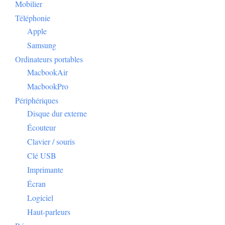
Téléphonie
Apple
Samsung
Ordinateurs portables
MacbookAir
MacbookPro
Périphériques
Disque dur externe
Écouteur
Clavier / souris
Clé USB
Imprimante
Écran
Logiciel
Haut-parleurs
Réseau