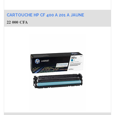
CARTOUCHE HP CF 400 A 201 A JAUNE
22 000
CFA
CARTOUCHE HP CF 400 A 201 A BLEU