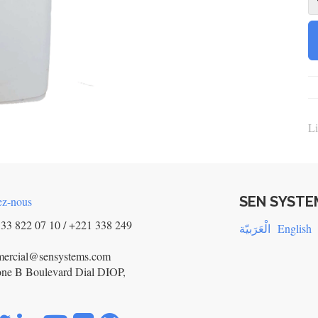
Li
SEN SYSTE
ez-nous
33 822 07 10 / +221 338 249
الْعَرَبيّة
English
mercial@sensystems.com
ne B Boulevard Dial DIOP,