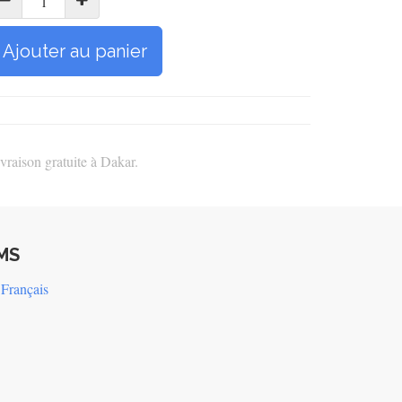
Ajouter au panier
vraison gratuite à Dakar.
MS
Français