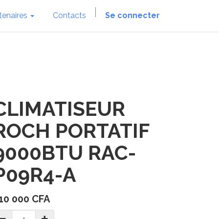
tenaires
Contacts
Se connecter
CLIMATISEUR
ROCH PORTATIF
9000BTU RAC-
P09R4-A
10 000
CFA