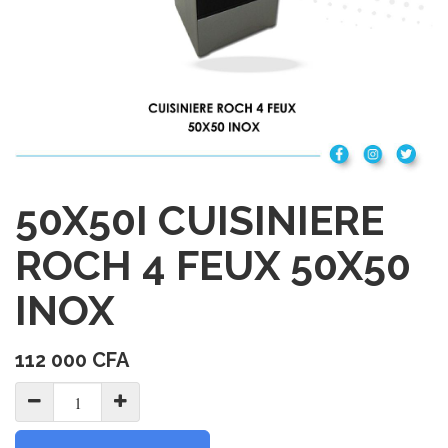
50X50I CUISINIERE
ROCH 4 FEUX 50X50
INOX
112 000
CFA