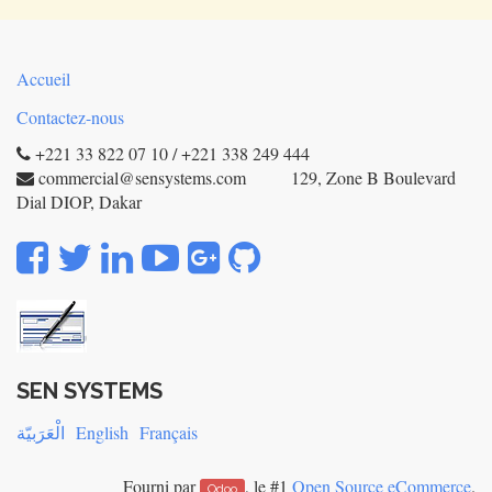
Accueil
Contactez-nous
+221 33 822 07 10 / +221 338 249 444
commercial@sensystems.com 129, Zone B Boulevard
Dial DIOP, Dakar
SEN SYSTEMS
الْعَرَبيّة
English
Français
Fourni par
, le #1
Open Source eCommerce
.
Odoo