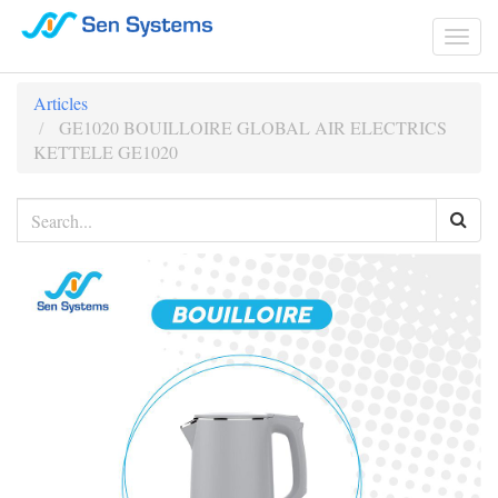
Togg
navi
Articles
GE1020 BOUILLOIRE GLOBAL AIR ELECTRICS
KETTELE GE1020