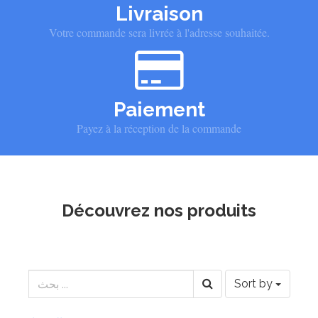
Livraison
Votre commande sera livrée à l'adresse souhaitée.
Paiement
Payez à la réception de la commande
Découvrez nos produits
Sort by