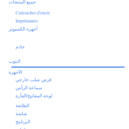
جميع المنتجات
Cartouches d'encre
Imprimantes
أجهزة الكمبيوتر
خادم
لابتوب
الأجهزة
قرص صلب خارجي
سماعة الرأس
لوحة المفاتيح/الفأرة
الطابعة
شاشة
البرنامج