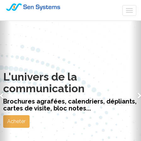
Togg
navi
L'univers de la
communication
Brochures agrafées, calendriers, dépliants,
cartes de visite, bloc notes...
Acheter